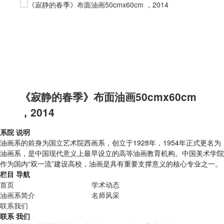
《寂静的春季》布面油画50cmx60cm
，2014
系院
说明
油画系的前身为国立艺术院西画系，创立于1928年，1954年正式更名为
油画系，是中国现代意义上最早设立的高等油画教育机构。中国美术学院
作为国内“双一流”建设高校，油画是具有重要支撑意义的核心专业之一。
栏目
导航
首页
学术动态
油画系简介
名师风采
联系我们
联系
我们