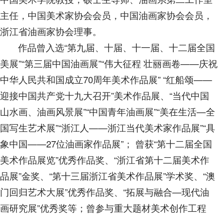
主任，中国美术家协会会员，中国油画家协会会员，
浙江省油画家协会理事。
作品曾入选“第九届、十届、十一届、十二届全国
美展”“第三届中国油画展”“伟大征程 壮丽画卷——庆祝
中华人民共和国成立70周年美术作品展” “红船颂——
迎接中国共产党十九大召开”美术作品展、“当代中国
山水画、油画风景展”“中国青年油画展”“美在生活—全
国写生艺术展”“浙江人——浙江当代美术家作品展”“具
象中国——27位油画家作品展”； 曾获“第十二届全国
美术作品展览”优秀作品奖、“浙江省第十二届美术作
品展”金奖、“第十三届浙江省美术作品展”学术奖、“澳
门回归艺术大展”优秀作品奖、“拓展与融合—现代油
画研究展”优秀奖等；曾参与重大题材美术创作工程