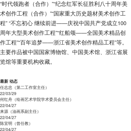
“时代领跑者（合作）”“纪念红军长征胜利八十周年美
术创作工程（合作）”“国家重大历史题材美术创作工
程” “不忘初心 继续前进——庆祝中国共产党成立100
周年大型美术创作工程”“红船颂——全国美术精品创
作工程”“百年追梦——浙江省美术创作精品工程”等。
主要作品被中国国家博物馆、中国美术馆、浙江省展
览馆等重要机构收藏。
最新
动态
任志忠（第二工作室主任）
22/03/29
何红舟（绘画艺术学院学术委员会主任）
22/04/27
来源（油画系副主任）
22/04/27
陈宜明（曾任教）
22/04/27