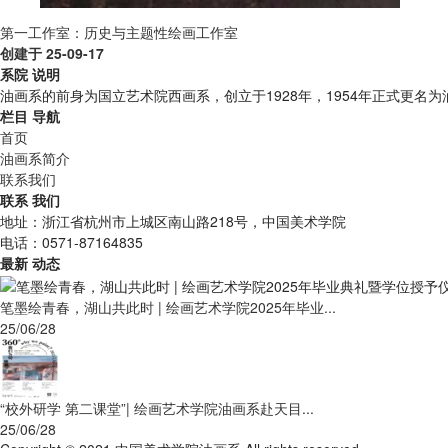
第一工作室：历史与主题性绘画工作室
创建于 25-09-17
系院
说明
油画系的前身为国立艺术院西画系，创立于1928年，1954年正式更
栏目
导航
首页
油画系简介
联系我们
联系
我们
地址：浙江省杭州市上城区南山路218号，中国美术学院
电话：0571-87164835
最新
动态
笔墨绘青春，湖山共此时 | 绘画艺术学院2025年毕业...
25/06/28
“校外研学 第二课堂”| 绘画艺术学院油画系赴天目...
25/06/28