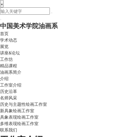
×
中国美术学院油画系
首页
学术动态
展览
讲座&论坛
工作坊
精品课程
油画系简介
介绍
工作室介绍
历史沿革
名师风采
历史与主题性绘画工作室
新具象绘画工作室
具象表现绘画工作室
多维表现绘画工作室
联系我们