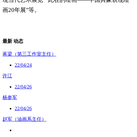
画20年展”等。
最新
动态
蒋梁（第三工作室主任）
22/04/24
许江
22/04/26
杨参军
22/04/26
赵军（油画系主任）