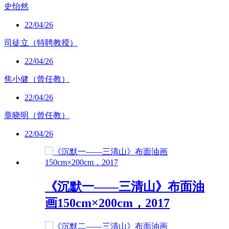
史怡然
22/04/26
司徒立（特聘教授）
22/04/26
焦小健（曾任教）
22/04/26
章晓明（曾任教）
22/04/26
《沉默一——三清山》布面油
画150cm×200cm，2017