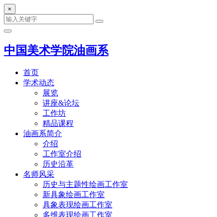
×
中国美术学院油画系
首页
学术动态
展览
讲座&论坛
工作坊
精品课程
油画系简介
介绍
工作室介绍
历史沿革
名师风采
历史与主题性绘画工作室
新具象绘画工作室
具象表现绘画工作室
多维表现绘画工作室