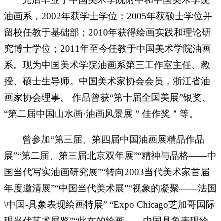
油画系，2002年获学士学位；2005年获硕士学位并
留校任教于基础部；2010年获得绘画实践和理论研
究博士学位；2011年至今任教于中国美术学院油画
系。现为中国美术学院油画系第三工作室主任、教
授、硕士生导师。中国美术家协会会员，浙江省油
画家协会理事。 作品曾获“第十届全国美展”银奖、
“第二届中国山水画·油画风景展＂佳作奖＂等。
曾参加“第三届、第四届中国油画展精品作品
展”“第二届、第三届北京双年展”“精神与品格——中
国当代写实油画研究展”“转向2003当代美术家首届
年度邀清展”“中国当代美术展”“视象的凝聚——法国
\中国-具象表现绘画特展” “Expo Chicago芝加哥国际
现当代艺术展览”“此在的绘画——中国具象表现绘