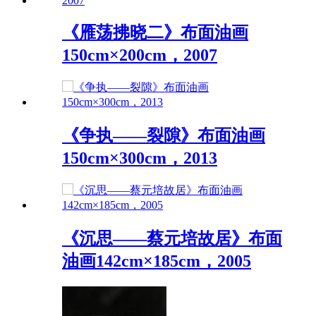
《雁荡拂晓二》布面油画
150cm×200cm，2007
《争执——裂隙》布面油画
150cm×300cm，2013
《沉思——蔡元培故居》布面
油画142cm×185cm，2005