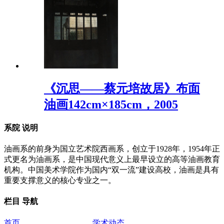
《沉思——蔡元培故居》布面
油画142cm×185cm，2005
系院
说明
油画系的前身为国立艺术院西画系，创立于1928年，1954年正
式更名为油画系，是中国现代意义上最早设立的高等油画教育
机构。中国美术学院作为国内“双一流”建设高校，油画是具有
重要支撑意义的核心专业之一。
栏目
导航
首页
学术动态