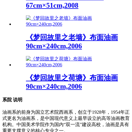
67cm×51cm,2008
《梦回故里之老墙》布面油画
90cm×240cm,2006
《梦回故里之荷塘》布面油画
90cm×240cm,2006
系院
说明
油画系的前身为国立艺术院西画系，创立于1928年，1954年正
式更名为油画系，是中国现代意义上最早设立的高等油画教育
机构。中国美术学院作为国内“双一流”建设高校，油画是具有
重要支撑意义的核心专业之一。