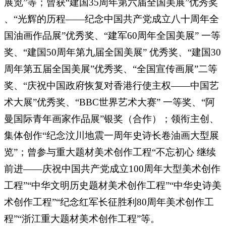
展览”等；曾获“建国35周年第六届全国美展”优秀奖
、“光辉的历程——纪念中国共产党成立八十周年全
国油画作品展”优秀奖、“建军60周年全国美展” 一等
奖、“建国50周年第九届全国美展” 优秀奖、“建国30
周年第五届全国美展”优秀奖、“全国宣传画展”二等
奖、“庆祝中国政府恢复对香港行使主权——中国艺
术大展”优秀奖、“BBC世界艺术大赛” 一等奖、“阿
曼国际青年画家作品展”银奖（合作）；领衔主创、
集体创作“纪念汶川地震一周年史诗长卷油画大型展
览”；曾参与重大题材美术创作工程“不忘初心 继续
前进——庆祝中国共产党成立100周年大型美术创作
工程”“中华文明历史题材美术创作工程”“中华史诗美
术创作工程”“纪念红军长征胜利80周年美术创作工
程”“浙江重大题材美术创作工程”等。