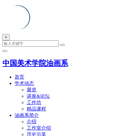
×
中国美术学院油画系
首页
学术动态
展览
讲座&论坛
工作坊
精品课程
油画系简介
介绍
工作室介绍
历史沿革