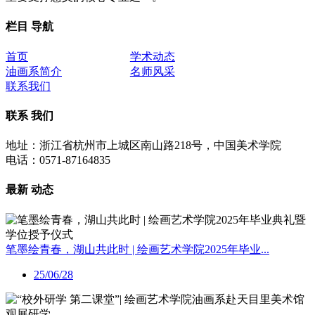
栏目
导航
首页
学术动态
油画系简介
名师风采
联系我们
联系
我们
地址：浙江省杭州市上城区南山路218号，中国美术学院
电话：0571-87164835
最新
动态
笔墨绘青春，湖山共此时 | 绘画艺术学院2025年毕业...
25/06/28