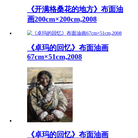
《开满格桑花的地方》布面油
画200cm×200cm,2008
《卓玛的回忆》布面油画
67cm×51cm,2008
《卓玛的回忆》布面油画