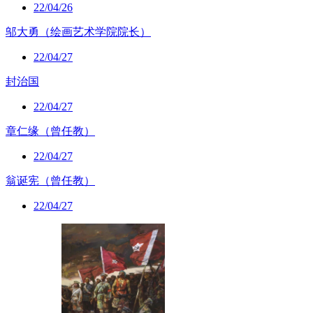
22/04/26
邬大勇（绘画艺术学院院长）
22/04/27
封治国
22/04/27
章仁缘（曾任教）
22/04/27
翁诞宪（曾任教）
22/04/27