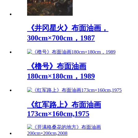
《井冈星火》布面油画，
300cm×700cm，1987
《橹号》布面油画
180cm×180cm，1989
《红军路上》布面油画
173cm×160cm,1975